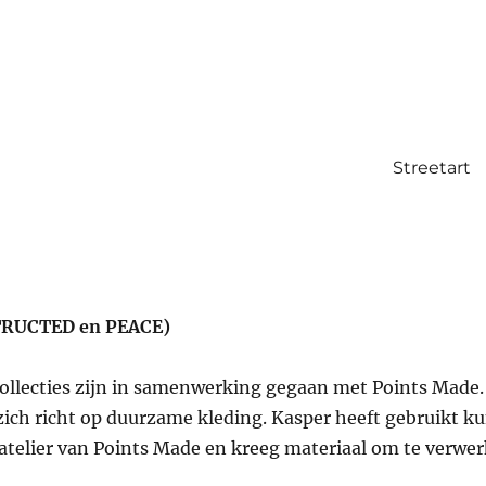
Streetart
TRUCTED en PEACE)
ollecties zijn in samenwerking gegaan met Points Made.
zich richt op duurzame kleding. Kasper heeft gebruikt 
telier van Points Made en kreeg materiaal om te verwerke