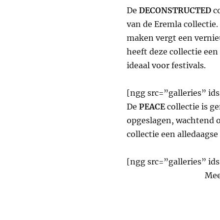
De
DECONSTRUCTED
co
van de Eremla collectie
maken vergt een vernieu
heeft deze collectie ee
ideaal voor festivals.
[ngg src=”galleries” i
De
PEACE
collectie is g
opgeslagen, wachtend op
collectie een alledaagse
[ngg src=”galleries” i
Mee