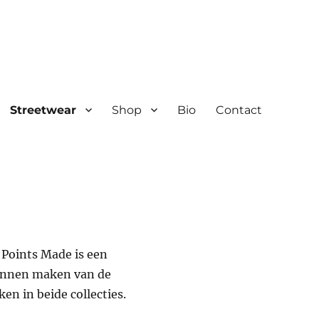
Streetwear
Shop
Bio
Contact
 Points Made is een
kunnen maken van de
n in beide collecties.