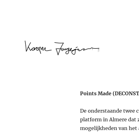
Kasper Jongejan
Points Made (DECONS
De onderstaande twee c
platform in Almere dat 
mogelijkheden van het a