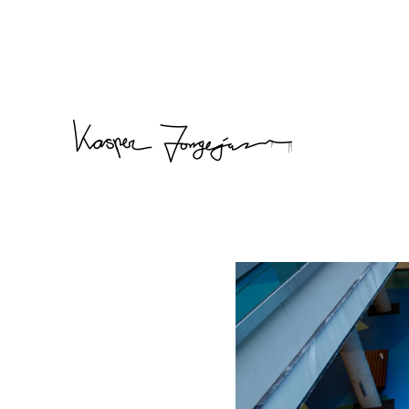
Kasper Jongejan